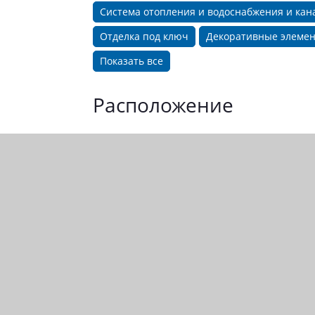
Система отопления и водоснабжения и ка
Отделка под ключ
Декоративные элемен
Показать все
Расположение