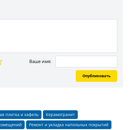
Ваше имя:
Опубликовать
ая плитка и кафель
Керамогранит
 помещений
Ремонт и укладка напольных покрытий