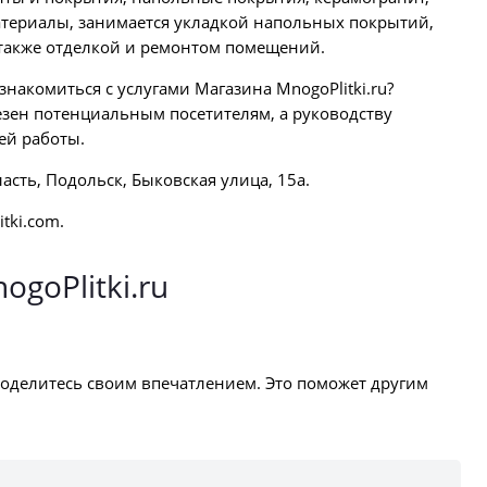
териалы, занимается укладкой напольных покрытий,
также отделкой и ремонтом помещений.
знакомиться с услугами Магазина MnogoPlitki.ru?
езен потенциальным посетителям, а руководству
ей работы.
асть, Подольск, Быковская улица, 15а.
itki.com.
goPlitki.ru
оделитесь своим впечатлением. Это поможет другим