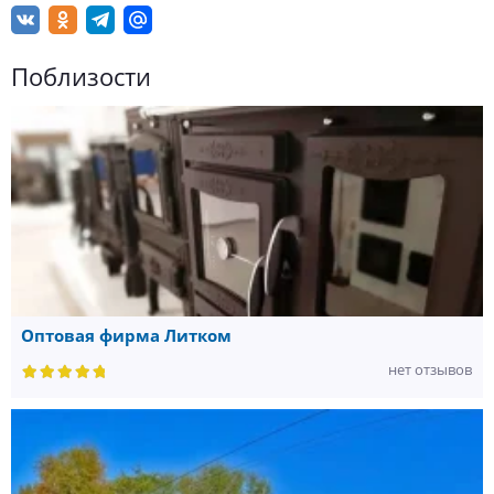
Поблизости
Оптовая фирма Литком
нет отзывов