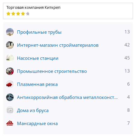
Торговая компания Киткреп
13
Профильные трубы
42
Интернет-магазин стройматериалов
45
Насосные станции
13
Промышленное строительство
6
Плазменная резка
4
Антикоррозийная обработка металлоконструкций
8
Дома из бруса
7
Мансардные окна