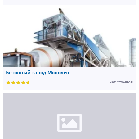
Бетонный завод Монолит
нет отзывов