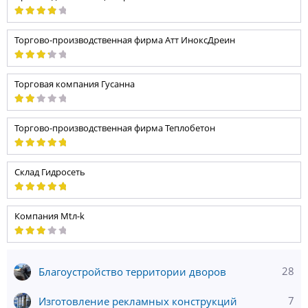
Торгово-производственная фирма Атт ИноксДреин
Торговая компания Гусанна
Торгово-производственная фирма Теплобетон
Склад Гидросеть
Компания Mtл-k
28
Благоустройство территории дворов
7
Изготовление рекламных конструкций