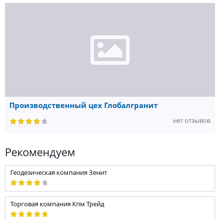
Производственный цех Глобалгранит
нет отзывов
Рекомендуем
Геодезическая компания Зенит
Торговая компания Кпм Трейд