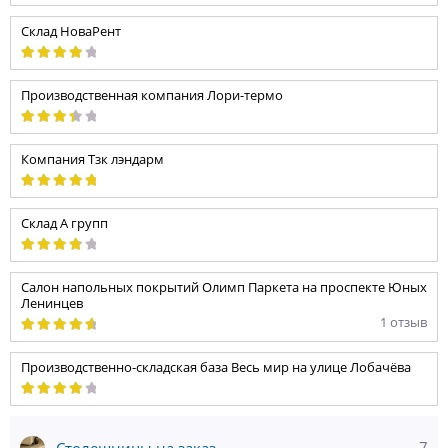
Склад НоваРент
Производственная компания Лори-термо
Компания Тзк лэндарм
Склад А групп
Салон напольных покрытий Олимп Паркета на проспекте Юных
Ленинцев
1 отзыв
Производственно-складская база Весь мир на улице Лобачёва