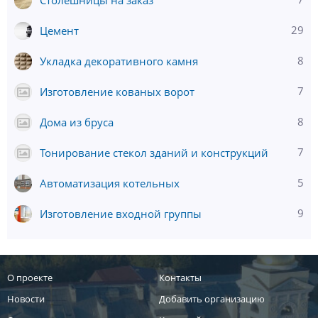
7
Столешницы на заказ
29
Цемент
8
Укладка декоративного камня
7
Изготовление кованых ворот
8
Дома из бруса
7
Тонирование стекол зданий и конструкций
5
Автоматизация котельных
9
Изготовление входной группы
О проекте
Контакты
Новости
Добавить организацию