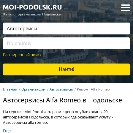
— Каталог организаций Подольска
Расширенный поиск
Найти!
Главная
Организации
Автосервисы
Ремонт Alfa Romeo
Автосервисы Alfa Romeo в Подольске
На сервисе Moi-Podolsk.ru размещено опубликованы 20
автосервисов Подольска, в которых где оказывают услугу -
Автосервисы alfa romeo.
Еще...