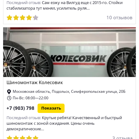
Последний отзыв:
Сам езжу на Вилгуд еще с 2015-го. Стойки
стабилизатора тут менял, усилитель руля…
10 отзывов
Шиномонтаж Колесовик
Московская область, Подольск, Симферопольская улица, 20Б
Пн-Вс: 08:00—22:00
+7 (903) 798
Показать
Последний отзыв:
Крутые ребята! Качественный и быстрый
шиномонтаж с зоной ожидания. Цены очень
демократические…
3 отзыва