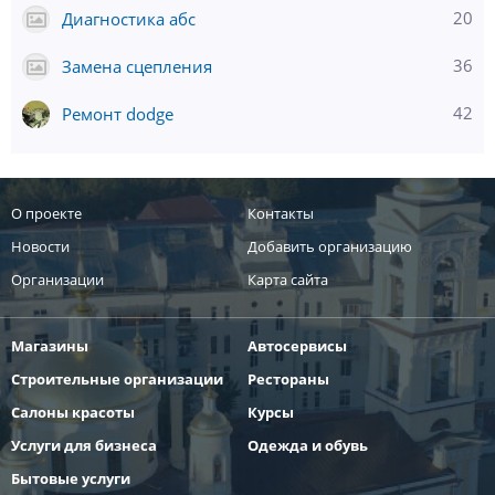
20
Диагностика абс
36
Замена сцепления
42
Ремонт dodge
О проекте
Контакты
Новости
Добавить организацию
Организации
Карта сайта
Магазины
Автосервисы
Строительные организации
Рестораны
Салоны красоты
Курсы
Услуги для бизнеса
Одежда и обувь
Бытовые услуги