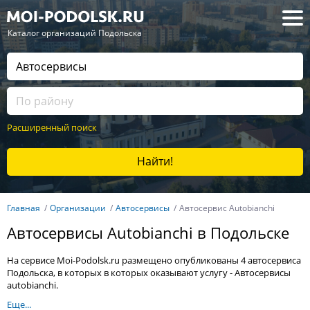
— Каталог организаций Подольска
Расширенный поиск
Найти!
Главная
Организации
Автосервисы
Автосервис Autobianchi
Автосервисы Autobianchi в Подольске
На сервисе Moi-Podolsk.ru размещено опубликованы 4 автосервиса
Подольска, в которых в которых оказывают услугу - Автосервисы
autobianchi.
Еще...