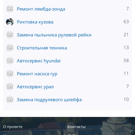
7
Ремонт лямбда-зонда
63
Рихтовка кузова
21
Замена пыльника рулевой рейки
13
Строительная техника
58
Автосервис hyundai
11
Ремонт насоса гур
7
Автосервис урал
10
Замена подрулевого шлейфа
О проекте
Контакты