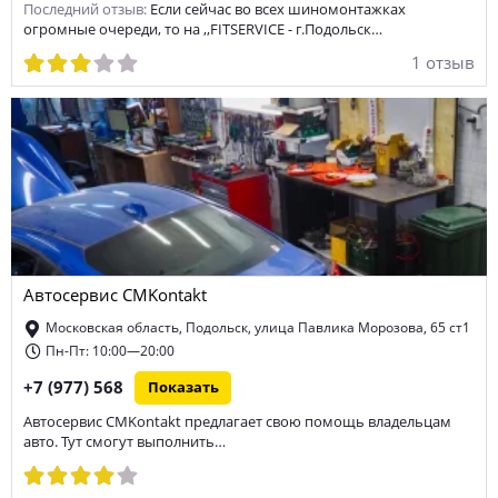
Последний отзыв:
Если сейчас во всех шиномонтажках
огромные очереди, то на ,,FITSERVICE - г.Подольск…
1 отзыв
Автосервис CMKontakt
Московская область, Подольск, улица Павлика Морозова, 65 ст1
Пн-Пт: 10:00—20:00
+7 (977) 568
Показать
Автосервис CMKontakt предлагает свою помощь владельцам
авто. Тут смогут выполнить…