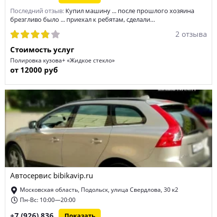
Последний отзыв:
Купил машину ... после прошлого хозяина
брезгливо было ... приехал к ребятам, сделали…
2 отзыва
Стоимость услуг
Полировка кузова+ «Жидкое стекло»
от 12000 руб
Автосервис bibikavip.ru
Московская область, Подольск, улица Свердлова, 30 к2
Пн-Вс: 10:00—20:00
+7 (926) 836
Показать