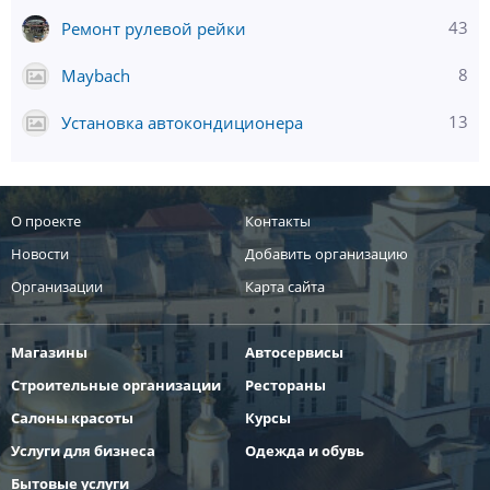
43
Ремонт рулевой рейки
8
Maybach
13
Установка автокондиционера
О проекте
Контакты
Новости
Добавить организацию
Организации
Карта сайта
Магазины
Автосервисы
Строительные организации
Рестораны
Салоны красоты
Курсы
Услуги для бизнеса
Одежда и обувь
Бытовые услуги