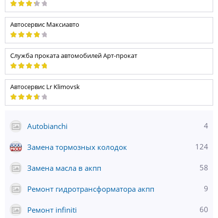
Автосервис Максиавто
Служба проката автомобилей Арт-прокат
Автосервис Lr Klimovsk
4
Autobianchi
124
Замена тормозных колодок
58
Замена масла в акпп
9
Ремонт гидротрансформатора акпп
60
Ремонт infiniti