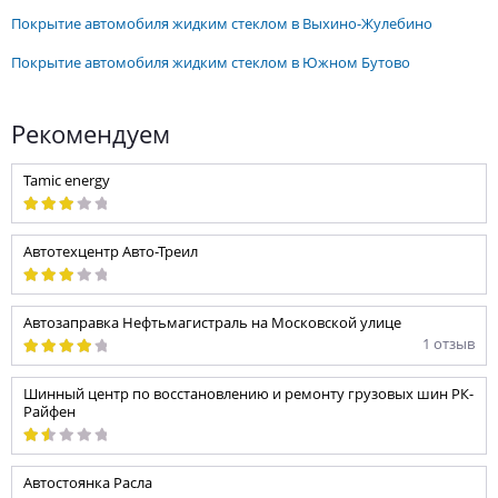
покрытие автомобиля жидким стеклом в Выхино-Жулебино
покрытие автомобиля жидким стеклом в Южном Бутово
Рекомендуем
Tamic energy
Автотехцентр Авто-Треил
Автозаправка Нефтьмагистраль на Московской улице
1 отзыв
Шинный центр по восстановлению и ремонту грузовых шин РК-
Райфен
Автостоянка Расла