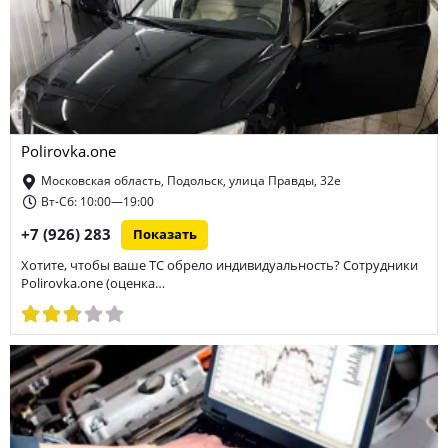
Polirovka.one
Московская область, Подольск, улица Правды, 32е
Вт-Сб: 10:00—19:00
+7 (926) 283
Показать
Хотите, чтобы ваше ТС обрело индивидуальность? Сотрудники
Polirovka.one (оценка…