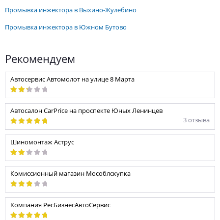
промывка инжектора в Выхино-Жулебино
промывка инжектора в Южном Бутово
Рекомендуем
Автосервис Автомолот на улице 8 Марта
Автосалон CarPrice на проспекте Юных Ленинцев
3 отзыва
Шиномонтаж Аструс
Комиссионный магазин Мособлскупка
Компания РесБизнесАвтоСервис