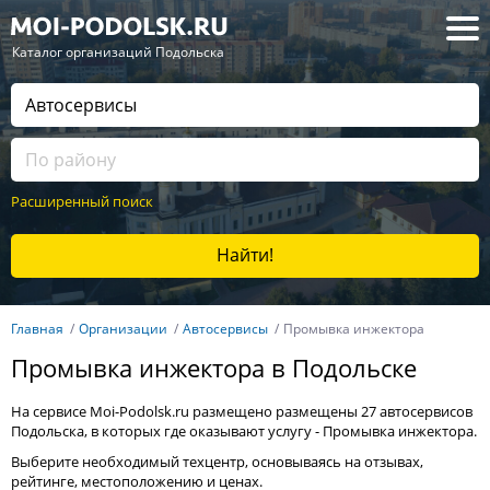
— Каталог организаций Подольска
Расширенный поиск
Найти!
Главная
Организации
Автосервисы
Промывка инжектора
Промывка инжектора в Подольске
На сервисе Moi-Podolsk.ru размещено размещены 27 автосервисов
Подольска, в которых где оказывают услугу - Промывка инжектора.
Выберите необходимый техцентр, основываясь на отзывах,
рейтинге, местоположению и ценах.