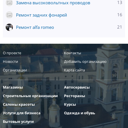
13
Замена высоковольтных проводов
16
Ремонт задних фонарей
21
Ремонт alfa romeo
О проекте
Контакты
Новости
Добавить организацию
Организации
Карта сайта
Магазины
Автосервисы
Строительные организации
Рестораны
Салоны красоты
Курсы
Услуги для бизнеса
Одежда и обувь
Бытовые услуги