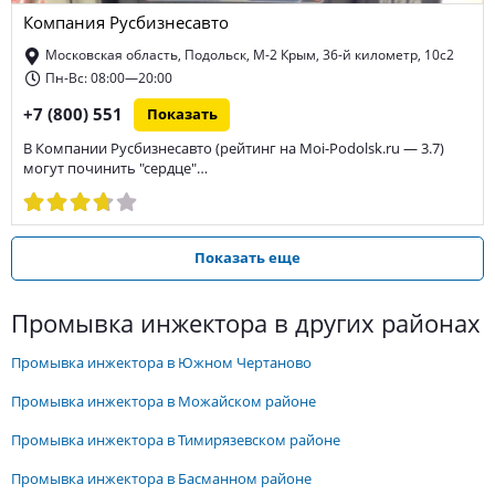
Компания Русбизнесавто
Московская область, Подольск, М-2 Крым, 36-й километр, 10с2
Пн-Вс: 08:00—20:00
+7 (800) 551
Показать
В Компании Русбизнесавто (рейтинг на Moi-Podolsk.ru — 3.7)
могут починить "сердце"…
Показать еще
промывка инжектора в других районах
промывка инжектора в Южном Чертаново
промывка инжектора в Можайском районе
промывка инжектора в Тимирязевском районе
промывка инжектора в Басманном районе