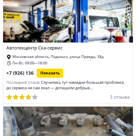
Автотехцентр Ска-сервис
Московская область, Подольск, улица Правды, 38д
Пн-Вс: 09:00—18:00
+7 (926) 136
Показать
Последний отзыв:
Случилась тут намедни большая проблема,
до сервиса не сам ехал — дотащили добрые…
3 отзыва