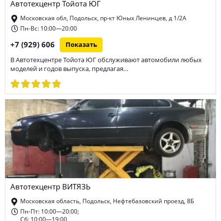
Автотехцентр Тойота ЮГ
Московская обл, Подольск, пр-кт Юных Ленинцев, д 1/2А
Пн-Вс: 10:00—20:00
+7 (929) 606
Показать
В Автотехцентре Тойота ЮГ обслуживают автомобили любых
моделей и годов выпуска, предлагая…
Автотехцентр ВИТЯЗЬ
Московская область, Подольск, Нефтебазовский проезд, 8Б
Пн-Пт: 10:00—20:00;
Сб: 10:00—19:00