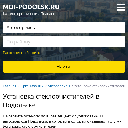
— Каталог организаций Подольска
Расширенный поиск
Найти!
Главная
Организации
Автосервисы
Установка стеклоочистителей
Установка стеклоочистителей в
Подольске
На сервисе Moi-Podolsk.ru размещено опубликованы 11
автосервисов Подольска, в которых в которых оказывают услугу -
Установка стеклоочистителей.