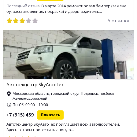
Последний отзыв:
В марте 2014 ремонтировал бампер (замена
бу, восстановление, покраска) и дверь водителя.…
5 отзывов
Автотехцентр SkyАвтоТех
Московская область, городской округ Подольск, посёлок
Железнодорожный
Пн-Сб: 09:00—19:00
+7 (915) 439
Показать
Автотехцентр SkyАвтоТех приглашает всех автолюбителей.
Здесь готовы провести плановую…