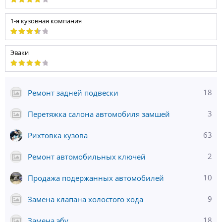
1-я кузовная компания
Эваки
18
Ремонт задней подвески
3
Перетяжка салона автомобиля замшей
63
Рихтовка кузова
2
Ремонт автомобильных ключей
10
Продажа подержанных автомобилей
9
Замена клапана холостого хода
18
Замена эбу